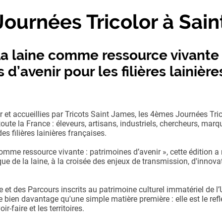
ournées Tricolor à Sai
a laine comme ressource vivante
 d’avenir pour les filières lainière
or et accueillies par Tricots Saint James, les 4èmes Journées Tri
ute la France : éleveurs, artisans, industriels, chercheurs, marque
 filières lainières françaises.
omme ressource vivante : patrimoines d’avenir », cette édition a 
que de la laine, à la croisée des enjeux de transmission, d'inno
 et des Parcours inscrits au patrimoine culturel immatériel de l
 bien davantage qu'une simple matière première : elle est le refl
r-faire et les territoires.