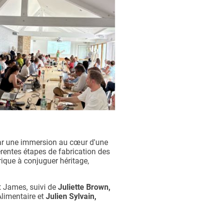
par une immersion au cœur d'une
érentes étapes de fabrication des
rique à conjuguer héritage,
nt James, suivi de
Juliette Brown,
Alimentaire et
Julien Sylvain,