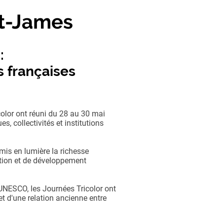
nt-James
 :
s françaises
color ont réuni du 28 au 30 mai
s, collectivités et institutions
mis en lumière la richesse
vation et de développement
’UNESCO, les Journées Tricolor ont
et d'une relation ancienne entre