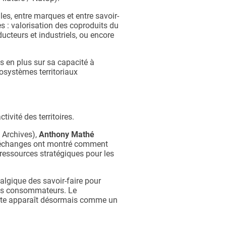
les, entre marques et entre savoir-
es : valorisation des coproduits du
ducteurs et industriels, ou encore
s en plus sur sa capacité à
cosystèmes territoriaux
tivité des territoires.
 Archives),
Anthony Mathé
 échanges ont montré comment
 ressources stratégiques pour les
algique des savoir-faire pour
t les consommateurs. Le
erte apparaît désormais comme un