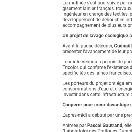
La matinée s'est poursuivie par u
gisement lainier français, travaux
Ingénieur en charge des textiles, 
développement de débouchés indus
accompagnement de plusieurs proje
Un projet de lavage écologique 
Avant la pause déjeuner,
Guénaël
présenter l'avancement de leur pr
Leur intervention a permis de part
Tricolor, qui confirme l'existence
spécificités des laines françaises.
Les porteurs du projet ont égaleme
consommations d'eau et d'énergie, 
investir dans cette infrastructur
Coopérer pour créer davantage 
L'après-midi a débuté par une prem
Animée par
Pascal Gautrand
, ell
(Laboratoire des Pratiques Durab