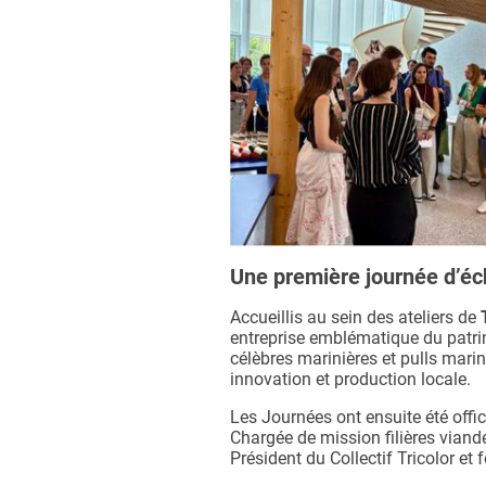
Une première journée d’éch
Accueillis au sein des ateliers de
entreprise emblématique du patrimo
célèbres marinières et pulls marin
innovation et production locale.
Les Journées ont ensuite été offi
Chargée de mission filières viand
Président du Collectif Tricolor et 