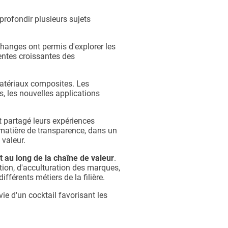
pprofondir plusieurs sujets
changes ont permis d'explorer les
tentes croissantes des
 matériaux composites. Les
, les nouvelles applications
t partagé leurs expériences
n matière de transparence, dans un
 valeur.
t au long de la chaîne de valeur
.
tion, d'acculturation des marques,
férents métiers de la filière.
ie d'un cocktail favorisant les