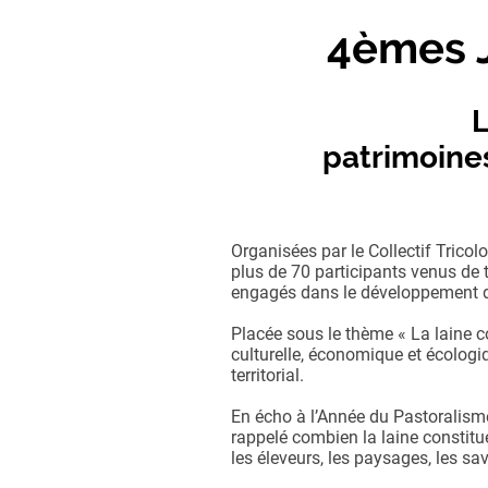
4èmes J
L
patrimoines
Organisées par le Collectif Tricol
plus de 70 participants venus de to
engagés dans le développement des
Placée sous le thème « La laine c
culturelle, économique et écologi
territorial.
En écho à l’Année du Pastoralisme
rappelé combien la laine constitue
les éleveurs, les paysages, les savoi