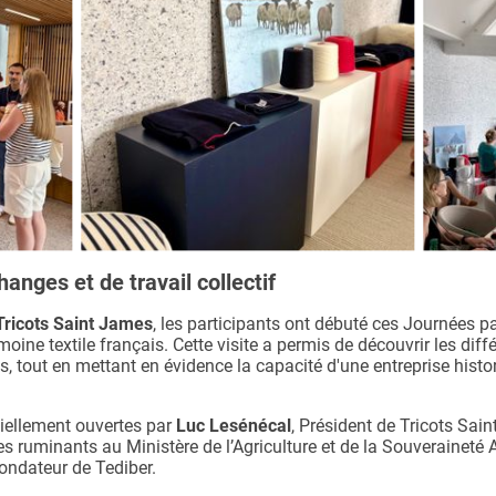
anges et de travail collectif
Tricots Saint James
, les participants ont débuté ces Journées 
ine textile français. Cette visite a permis de découvrir les diff
s, tout en mettant en évidence la capacité d'une entreprise histo
ciellement ouvertes par
Luc Lesénécal
, Président de Tricots Sai
es ruminants au Ministère de l’Agriculture et de la Souveraineté 
fondateur de Tediber.