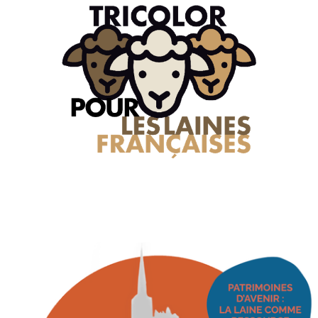
ment s'engager ?
Actualités
Ressources
La Plateforme T