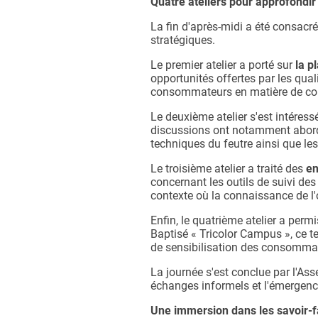
Quatre ateliers pour approfondir 
La fin d'après-midi a été consacré
stratégiques.
Le premier atelier a porté sur
la p
opportunités offertes par les qual
consommateurs en matière de confo
Le deuxième atelier s'est intéres
discussions ont notamment abordé 
techniques du feutre ainsi que les
Le troisième atelier a traité des
en
concernant les outils de suivi des
contexte où la connaissance de l'o
Enfin, le quatrième atelier a permi
Baptisé « Tricolor Campus », ce t
de sensibilisation des consommate
La journée s'est conclue par l'Ass
échanges informels et l'émergenc
Une immersion dans les savoir-fai