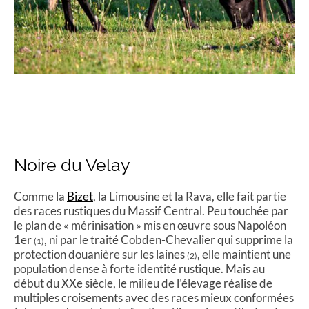
Noire du Velay
Comme la
Bizet
, la Limousine et la Rava, elle fait partie
des races rustiques du Massif Central. Peu touchée par
le plan de « mérinisation » mis en œuvre sous Napoléon
1er
, ni par le traité Cobden-Chevalier qui supprime la
(1)
protection douanière sur les laines
, elle maintient une
(2)
population dense à forte identité rustique. Mais au
début du XXe siècle, le milieu de l’élevage réalise de
multiples croisements avec des races mieux conformées