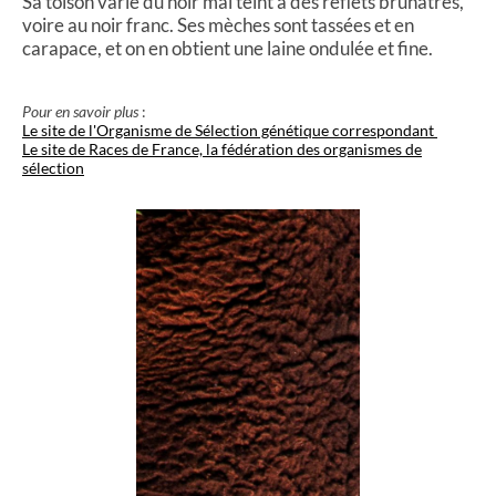
Sa toison varie du noir mal teint à des reflets brunâtres,
voire au noir franc. Ses mèches sont tassées et en
carapace, et on en obtient une laine ondulée et fine.
Pour en savoir plus
:
Le site de l'Organisme de Sélection génétique correspondant
Le site de Races de France, la fédération des organismes de
sélection